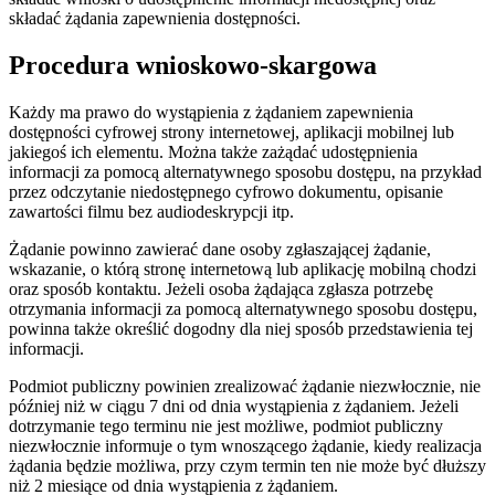
składać żądania zapewnienia dostępności.
Procedura wnioskowo-skargowa
Każdy ma prawo do wystąpienia z żądaniem zapewnienia
dostępności cyfrowej strony internetowej, aplikacji mobilnej lub
jakiegoś ich elementu. Można także zażądać udostępnienia
informacji za pomocą alternatywnego sposobu dostępu, na przykład
przez odczytanie niedostępnego cyfrowo dokumentu, opisanie
zawartości filmu bez audiodeskrypcji itp.
Żądanie powinno zawierać dane osoby zgłaszającej żądanie,
wskazanie, o którą stronę internetową lub aplikację mobilną chodzi
oraz sposób kontaktu. Jeżeli osoba żądająca zgłasza potrzebę
otrzymania informacji za pomocą alternatywnego sposobu dostępu,
powinna także określić dogodny dla niej sposób przedstawienia tej
informacji.
Podmiot publiczny powinien zrealizować żądanie niezwłocznie, nie
później niż w ciągu 7 dni od dnia wystąpienia z żądaniem. Jeżeli
dotrzymanie tego terminu nie jest możliwe, podmiot publiczny
niezwłocznie informuje o tym wnoszącego żądanie, kiedy realizacja
żądania będzie możliwa, przy czym termin ten nie może być dłuższy
niż 2 miesiące od dnia wystąpienia z żądaniem.