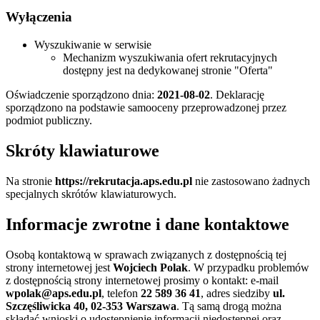
Wyłączenia
Wyszukiwanie w serwisie
Mechanizm wyszukiwania ofert rekrutacyjnych
dostępny jest na dedykowanej stronie "Oferta"
Oświadczenie sporządzono dnia:
2021-08-02
. Deklarację
sporządzono na podstawie samooceny przeprowadzonej przez
podmiot publiczny.
Skróty klawiaturowe
Na stronie
https://rekrutacja.aps.edu.pl
nie zastosowano żadnych
specjalnych skrótów klawiaturowych.
Informacje zwrotne i dane kontaktowe
Osobą kontaktową w sprawach związanych z dostępnością tej
strony internetowej jest
Wojciech Polak
. W przypadku problemów
z dostępnością strony internetowej prosimy o kontakt: e-mail
wpolak@aps.edu.pl
, telefon
22 589 36 41
, adres siedziby
ul.
Szczęśliwicka 40, 02-353 Warszawa
. Tą samą drogą można
składać wnioski o udostępnienie informacji niedostępnej oraz