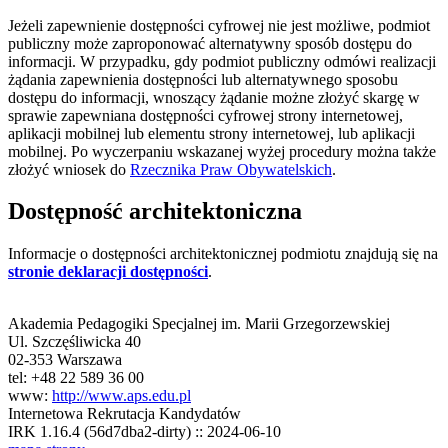
Jeżeli zapewnienie dostępności cyfrowej nie jest możliwe, podmiot
publiczny może zaproponować alternatywny sposób dostępu do
informacji. W przypadku, gdy podmiot publiczny odmówi realizacji
żądania zapewnienia dostępności lub alternatywnego sposobu
dostępu do informacji, wnoszący żądanie możne złożyć skargę w
sprawie zapewniana dostępności cyfrowej strony internetowej,
aplikacji mobilnej lub elementu strony internetowej, lub aplikacji
mobilnej. Po wyczerpaniu wskazanej wyżej procedury można także
złożyć wniosek do
Rzecznika Praw Obywatelskich
.
Dostępność architektoniczna
Informacje o dostępności architektonicznej podmiotu znajdują się na
stronie deklaracji dostępności
.
Akademia Pedagogiki Specjalnej im. Marii Grzegorzewskiej
Ul. Szczęśliwicka 40
02-353 Warszawa
tel: +48 22 589 36 00
www:
http://www.aps.edu.pl
Internetowa Rekrutacja Kandydatów
IRK 1.16.4 (56d7dba2-dirty) :: 2024-06-10