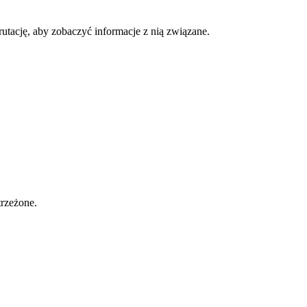
rutację, aby zobaczyć informacje z nią związane.
trzeżone.