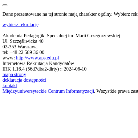
Dane prezentowane na tej stronie mają charakter ogólny. Wybierz rek
wybierz rekrutację
Akademia Pedagogiki Specjalnej im. Marii Grzegorzewskiej
Ul. Szczęśliwicka 40
02-353 Warszawa
tel: +48 22 589 36 00
www:
http://www.aps.edu.pl
Internetowa Rekrutacja Kandydatów
IRK 1.16.4 (56d7dba2-dirty) :: 2024-06-10
mapa strony
deklaracja dostępności
kontakt
Międzyuniwersyteckie Centrum Informatyzacji
. Wszystkie prawa zas